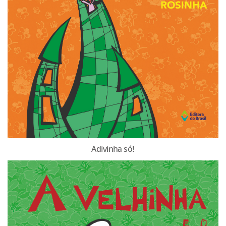
Adivinha só!