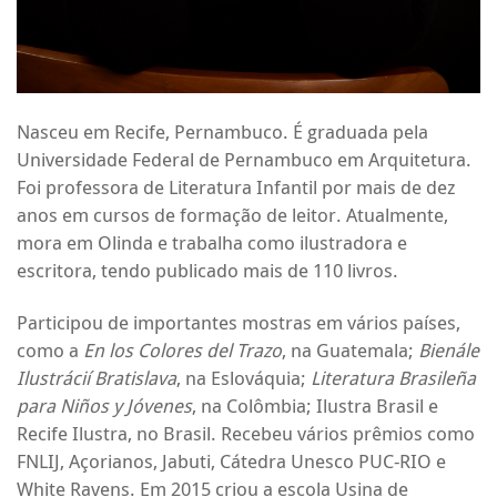
Nasceu em Recife, Pernambuco. É graduada pela
Universidade Federal de Pernambuco em Arquitetura.
Foi professora de Literatura Infantil por mais de dez
anos em cursos de formação de leitor. Atualmente,
mora em Olinda e trabalha como ilustradora e
escritora, tendo publicado mais de 110 livros.
Participou de importantes mostras em vários países,
como a
En los Colores del Trazo
, na Guatemala;
Bienále
Ilustrácií Bratislava
, na Eslováquia;
Literatura Brasileña
para Niños y Jóvenes
, na Colômbia; Ilustra Brasil e
Recife Ilustra, no Brasil. Recebeu vários prêmios como
FNLIJ, Açorianos, Jabuti, Cátedra Unesco PUC-RIO e
White Ravens. Em 2015 criou a escola Usina de