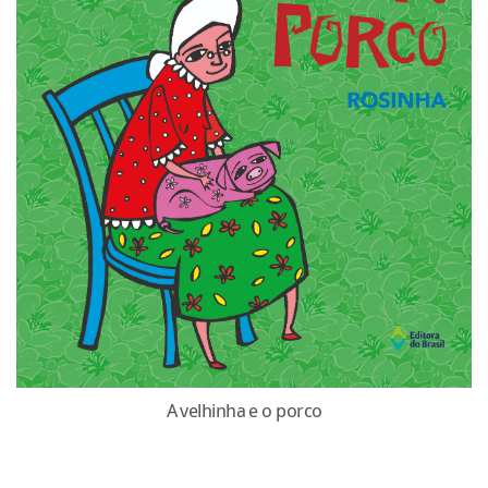
A velhinha e o porco