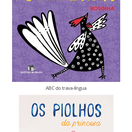
ABC do trava-língua