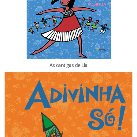
As cantigas de Lia