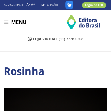
A-
A+
Login do LEB
ALTO CONTRASTE
LIVRO ACESSÍVEL
MENU
LOJA VIRTUAL
(11) 3226-0208
Rosinha