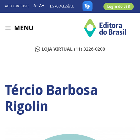
A-
A+
Login do LEB
ALTO CONTRASTE
LIVRO ACESSÍVEL
MENU
LOJA VIRTUAL
(11) 3226-0208
Tércio Barbosa
Rigolin