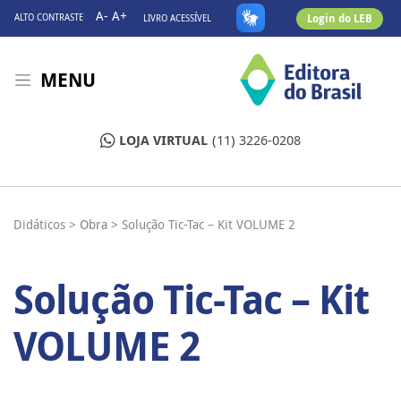
A-
A+
Login do LEB
ALTO CONTRASTE
LIVRO ACESSÍVEL
MENU
LOJA VIRTUAL
(11) 3226-0208
Didáticos >
Obra >
Solução Tic-Tac – Kit VOLUME 2
Solução Tic-Tac – Kit
VOLUME 2