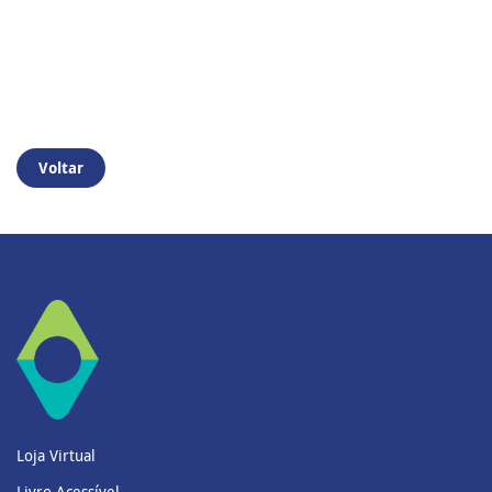
Voltar
Loja Virtual
Livro Acessível