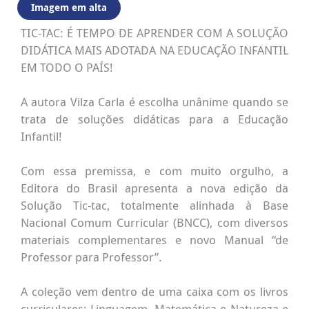
Imagem em alta
TIC-TAC: É TEMPO DE APRENDER COM A SOLUÇÃO
DIDÁTICA MAIS ADOTADA NA EDUCAÇÃO INFANTIL
EM TODO O PAÍS!
A autora Vilza Carla é escolha unânime quando se
trata de soluções didáticas para a Educação
Infantil!
Com essa premissa, e com muito orgulho, a
Editora do Brasil apresenta a nova edição da
Solução Tic-tac, totalmente alinhada à Base
Nacional Comum Curricular (BNCC), com diversos
materiais complementares e novo Manual “de
Professor para Professor”.
A coleção vem dentro de uma caixa com os livros
curriculares: Linguagem, Matemática e Natureza e