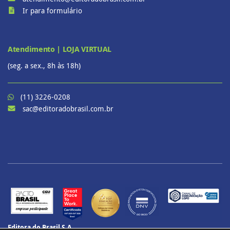
Ir para formulário
Atendimento | LOJA VIRTUAL
(seg. a sex., 8h às 18h)
(11) 3226-0208
sac@editoradobrasil.com.br
Editora do Brasil S.A.