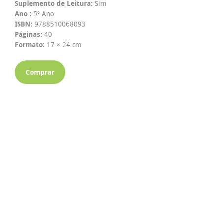
Suplemento de Leitura:
Sim
Ano :
5º Ano
ISBN:
9788510068093
Páginas:
40
Formato:
17 × 24 cm
Comprar