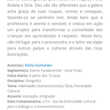
Bolívia e Síria. Eles são tão diferentes que a galera
acha graça de suas roupas, nomes e sotaques,
fazendo-os se sentirem mal. Ainda bem que a
professora é atenta e sensível, e coloca em ação
um projeto para transformar a curiosidade das
crianças em aprendizado e respeito. Neste livro,
não há lugar para o preconceito, e o leitor vai viajar
para outros países e culturas através das ricas
ilustrações.
Autor(es):
Telma Guimarães
Segmento(s):
Ensino Fundamental - Anos Finais
Faixa etária:
A partir dos 10 anos
Disciplina:
Geografia
Tema:
Habilidades Socioemocionais; Ética; Pluralidade
Cultural.
Assunto:
Aceitação, Imigração
Data Comemorativa:
21/5 - Dia da Diversidade Cultural
para o Diálogo e o Desenvolvimento