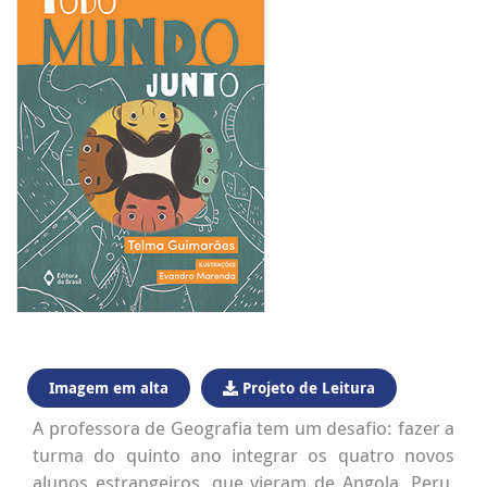
Imagem em alta
Projeto de Leitura
A professora de Geografia tem um desafio: fazer a
turma do quinto ano integrar os quatro novos
alunos estrangeiros, que vieram de Angola, Peru,