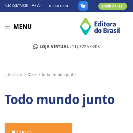
A-
A+
Login do LEB
ALTO CONTRASTE
LIVRO ACESSÍVEL
MENU
LOJA VIRTUAL
(11) 3226-0208
Literários >
Obra >
Todo mundo junto
Todo mundo junto