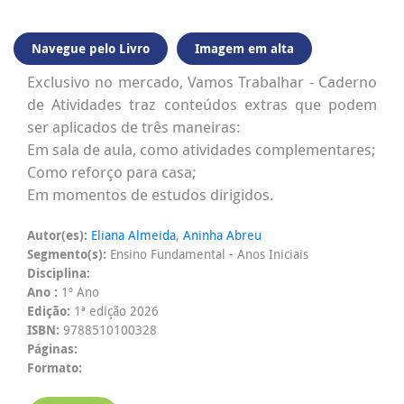
Navegue pelo Livro
Imagem em alta
Exclusivo no mercado, Vamos Trabalhar - Caderno
de Atividades traz conteúdos extras que podem
ser aplicados de três maneiras:
Em sala de aula, como atividades complementares;
Como reforço para casa;
Em momentos de estudos dirigidos.
Autor(es):
Eliana Almeida
,
Aninha Abreu
Segmento(s):
Ensino Fundamental - Anos Iniciais
Disciplina:
Ano :
1º Ano
Edição:
1ª edição 2026
ISBN:
9788510100328
Páginas:
Formato: