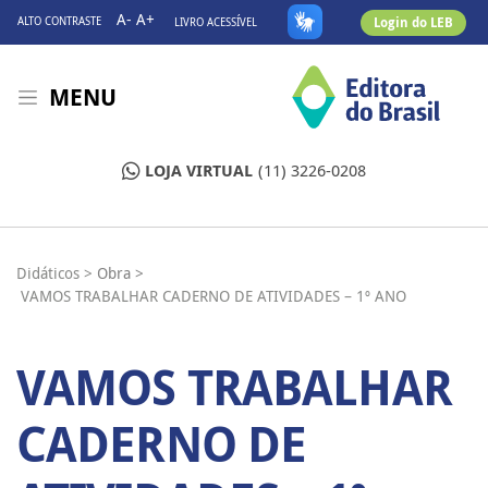
A-
A+
Login do LEB
ALTO CONTRASTE
LIVRO ACESSÍVEL
MENU
LOJA VIRTUAL
(11) 3226-0208
Didáticos >
Obra >
VAMOS TRABALHAR CADERNO DE ATIVIDADES – 1º ANO
VAMOS TRABALHAR
CADERNO DE