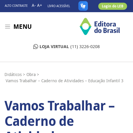
A-
A+
Login do LEB
ALTO CONTRASTE
LIVRO ACESSÍVEL
MENU
LOJA VIRTUAL
(11) 3226-0208
Didáticos >
Obra >
Vamos Trabalhar – Caderno de Atividades – Educação Infantil 3
Vamos Trabalhar –
Caderno de