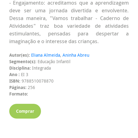
- Engajamento: acreditamos que a aprendizagem
deve ser uma jornada divertida e envolvente.
Dessa maneira, "Vamos trabalhar - Caderno de
Atividades" traz boa variedade de atividades
estimulantes, pensadas para despertar a
imaginação e o interesse das crianças.
Autor(es):
Eliana Almeida
,
Aninha Abreu
Segmento(s):
Educação Infantil
Disciplina:
Integrada
Ano :
EI 3
ISBN:
9788510078870
Páginas:
256
Formato:
Comprar