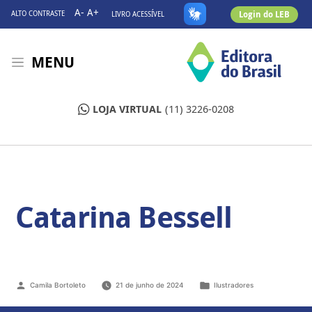
A-
A+
Login do LEB
ALTO CONTRASTE
LIVRO ACESSÍVEL
MENU
LOJA VIRTUAL
(11) 3226-0208
Catarina Bessell
Camila Bortoleto
21 de junho de 2024
Ilustradores