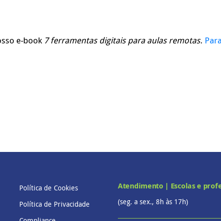
nosso e-book
7 ferramentas digitais para aulas remotas
.
Para
Atendimento | Escolas e prof
Política de Cookies
(seg. a sex., 8h às 17h)
Política de Privacidade
Compliance