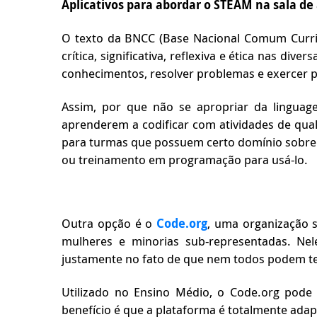
Aplicativos para abordar o STEAM na sala de
O texto da BNCC (Base Nacional Comum Curricu
crítica, significativa, reflexiva e ética nas di
conhecimentos, resolver problemas e exercer pr
Assim, por que não se apropriar da lingu
aprenderem a codificar com atividades de qual
para turmas que possuem certo domínio sobre o i
ou treinamento em programação para usá-lo.
Outra opção é o
Code.org
, uma organização s
mulheres e minorias sub-representadas. Ne
justamente no fato de que nem todos podem te
Utilizado no Ensino Médio, o Code.org pode 
benefício é que a plataforma é totalmente adapt