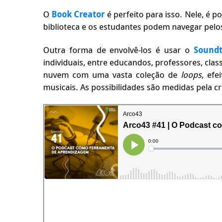
O
Book Creator
é perfeito para isso. Nele, é p
biblioteca e os estudantes podem navegar pelo
Outra forma de envolvê-los é usar o
Soundt
individuais, entre educandos, professores, cla
nuvem com uma vasta coleção de
loops
, efe
musicais. As possibilidades são medidas pela c