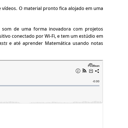
s e vídeos. O material pronto fica alojado em uma
 o som de uma forma inovadora com projetos
sitivo conectado por Wi-Fi, e tem um estúdio em
asts
e até aprender Matemática usando notas