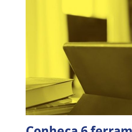
Conheça 6 ferrame