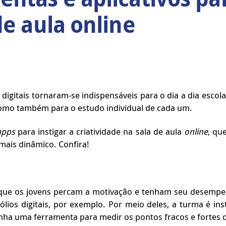
de aula online
digitais tornaram-se indispensáveis para o dia a dia escola
omo também para o estudo individual de cada um.
apps
para instigar a criatividade na sala de aula
online
, qu
ais dinâmico. Confira!
 que os jovens percam a motivação e tenham seu desempe
tfólios digitais, por exemplo. Por meio deles, a turma é i
anha uma ferramenta para medir os pontos fracos e fortes 