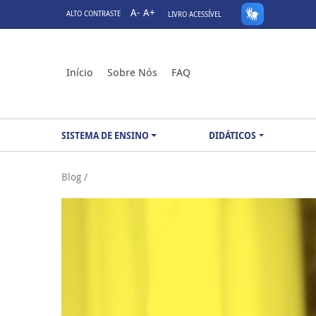
A-
A+
ALTO CONTRASTE
LIVRO ACESSÍVEL
Início
Sobre Nós
FAQ
SISTEMA DE ENSINO
DIDÁTICOS
Blog /