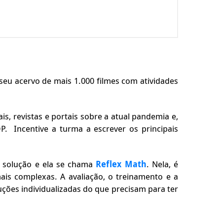
seu acervo de mais 1.000 filmes com atividades
s, revistas e portais sobre a atual pandemia e,
P. Incentive a turma a escrever os principais
a solução e ela se chama
Reflex Math
. Nela, é
ais complexas. A avaliação, o treinamento e a
uções individualizadas do que precisam para ter