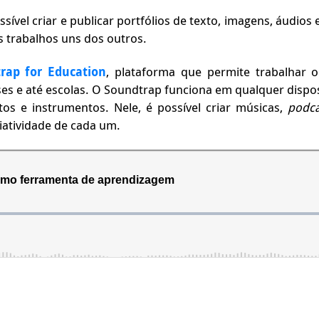
ossível criar e publicar portfólios de texto, imagens, áudio
s trabalhos uns dos outros.
rap for Education
, plataforma que permite trabalhar
sses e até escolas. O Soundtrap funciona em qualquer dispo
itos e instrumentos. Nele, é possível criar músicas,
podc
riatividade de cada um.