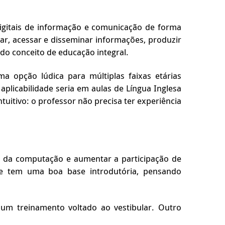
digitais de informação e comunicação de forma
nicar, acessar e disseminar informações, produzir
 do conceito de educação integral.
a opção lúdica para múltiplas faixas etárias
plicabilidade seria em aulas de Língua Inglesa
tuitivo: o professor não precisa ter experiência
ia da computação e aumentar a participação de
 e tem uma boa base introdutória, pensando
 um treinamento voltado ao vestibular. Outro