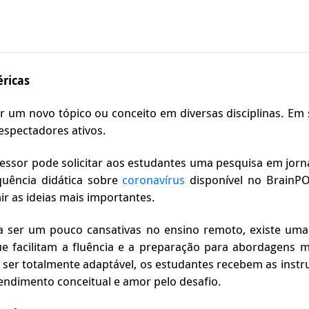
éricas
r um novo tópico ou conceito em diversas disciplinas. Em 
 espectadores ativos.
essor pode solicitar aos estudantes uma pesquisa em jornai
equência didática sobre
coronavírus
disponível no BrainPO
r as ideias mais importantes.
a ser um pouco cansativas no ensino remoto, existe um
e facilitam a fluência e a preparação para abordagens m
or ser totalmente adaptável, os estudantes recebem as instr
endimento conceitual e amor pelo desafio.