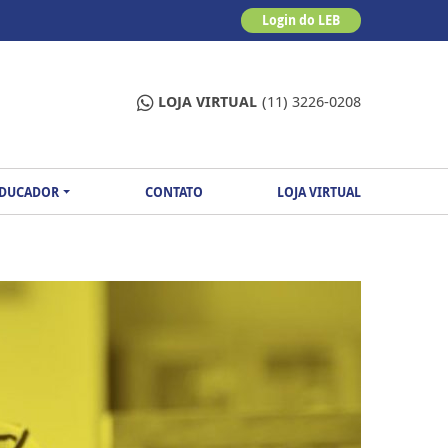
Login do LEB
LOJA VIRTUAL
(11) 3226-0208
EDUCADOR
CONTATO
LOJA VIRTUAL