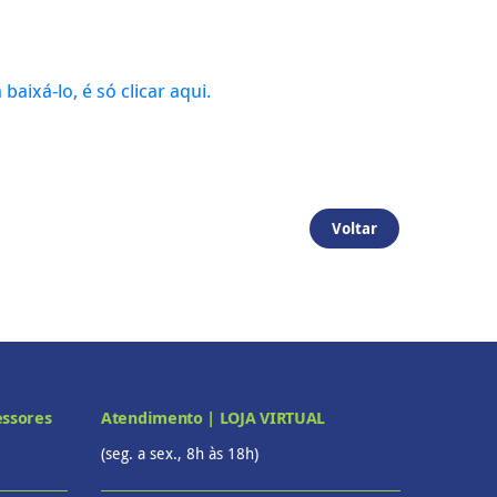
 baixá-lo, é só clicar aqui.
Voltar
essores
Atendimento | LOJA VIRTUAL
(seg. a sex., 8h às 18h)