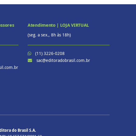
essores
Atendimento | LOJA VIRTUAL
(seg. a sex., 8h às 18h)
(11) 3226-0208
sac@editoradobrasil.com.br
il.com.br
ditora do Brasil S.A.