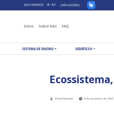
A-
A+
ALTO CONTRASTE
LIVRO ACESSÍVEL
Início
Sobre Nós
FAQ
SISTEMA DE ENSINO
DIDÁTICOS
Ecossistema,
Viviani Mendes
6 de novembro de 2020