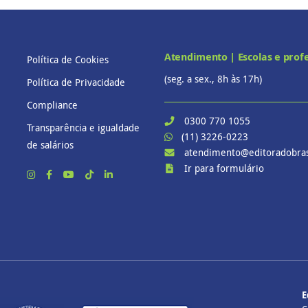
Atendimento | Escolas e prof
Política de Cookies
(seg. a sex., 8h às 17h)
Política de Privacidade
Compliance
0300 770 1055
Transparência e igualdade
(11) 3226-0223
de salários
atendimento@editoradobras
Ir para formulário
E