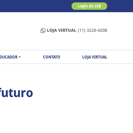
Login do LEB
LOJA VIRTUAL
(11) 3226-0208
EDUCADOR
CONTATO
LOJA VIRTUAL
futuro