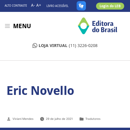
A-
A+
Login do LEB
ALTO CONTRASTE
LIVRO ACESSÍVEL
MENU
LOJA VIRTUAL
(11) 3226-0208
Eric Novello
Viviani Mendes
29 de julho de 2021
Tradutores