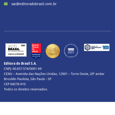
sac@editoradobrasil.com.br
Editora do Brasil S.A.
CNPJ: 60.657.574/0001-69
CENU – Avenida das Nações Unidas, 12901 – Torre Oeste, 20º andar
Brooklin Paulista, São Paulo - SP
CEP 04578-910
Todos os direitos reservados.