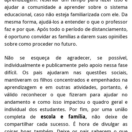
ajudar a comunidade a aprender sobre o sistema
educacional, caso não esteja familiarizada com ele. Da
mesma forma, ajudá-los a entender o que o professor
faz e por que. Após todo o período de distanciamento,
é oportuno convidar as famílias a darem suas opiniões
sobre como proceder no futuro.
Não se esqueça de agradecer, se possível,
individualmente e publicamente pelo apoio nessa fase
difícil. Os pais ajudaram nas questões sociais,
mantiveram os filhos concentrados e empenhados na
aprendizagem e em outras atividades, portanto, é
válido reconhecer o que fizeram para ajudar no
andamento e como isso impactou o quadro geral e
individual dos estudantes. Por fim, por uma união
completa de
escola e família,
não deixe de
compartilhar cada sucesso. É hora de divulgar as
coisas boas também. Deixe os pais saberem o que