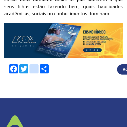
seus filhos estão fazendo bem, quais habilidades
acadêmicas, sociais ou conhecimentos dominam.
Facebook
Twitter
youtube
Share
Vo