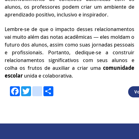
alunos, os professores podem criar um ambiente de
aprendizado positivo, inclusivo e inspirador.
Lembre-se de que o impacto desses relacionamentos
vai muito além das notas acadêmicas — eles moldam o
futuro dos alunos, assim como suas jornadas pessoais
e profissionais. Portanto, dedique-se a construir
relacionamentos significativos com seus alunos e
colha os frutos de auxiliar a criar uma
comunidade
escolar
unida e colaborativa.
Facebook
Twitter
youtube
Share
Vo