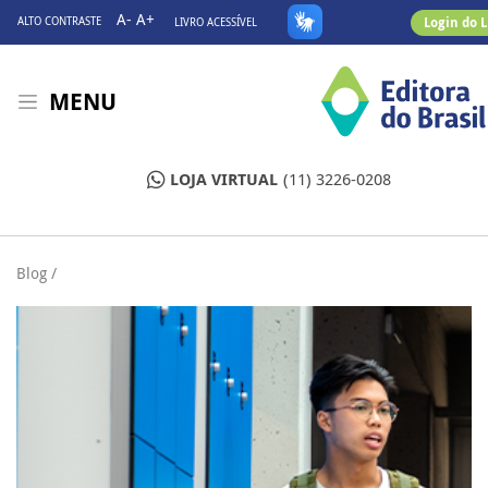
A-
A+
Login do 
ALTO CONTRASTE
LIVRO ACESSÍVEL
MENU
LOJA VIRTUAL
(11) 3226-0208
Blog /