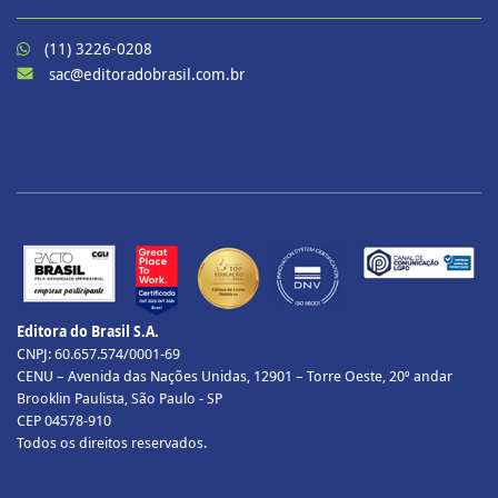
(11) 3226-0208
sac@editoradobrasil.com.br
Editora do Brasil S.A.
CNPJ: 60.657.574/0001-69
CENU – Avenida das Nações Unidas, 12901 – Torre Oeste, 20º andar
Brooklin Paulista, São Paulo - SP
CEP 04578-910
Todos os direitos reservados.