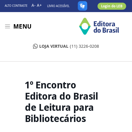
A-
A+
Login do LEB
ALTO CONTRASTE
LIVRO ACESSÍVEL
MENU
LOJA VIRTUAL
(11) 3226-0208
1º Encontro
Editora do Brasil
de Leitura para
Bibliotecários