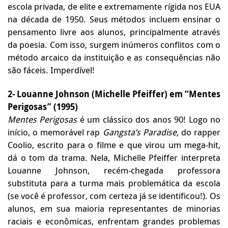
escola privada, de elite e extremamente rígida nos EUA
na década de 1950. Seus métodos incluem ensinar o
pensamento livre aos alunos, principalmente através
da poesia. Com isso, surgem inúmeros conflitos com o
método arcaico da instituição e as consequências não
são fáceis. Imperdível!
2-
Louanne Johnson (Michelle Pfeiffer) em “Mentes
Perigosas” (1995)
Mentes Perigosas
é um clássico dos anos 90! Logo no
início, o memorável rap
Gangsta’s Paradise,
do rapper
Coolio, escrito para o filme e que virou um mega-hit,
dá o tom da trama. Nela, Michelle Pfeiffer interpreta
Louanne Johnson, recém-chegada professora
substituta para a turma mais problemática da escola
(se você é professor, com certeza já se identificou!). Os
alunos, em sua maioria representantes de minorias
raciais e econômicas, enfrentam grandes problemas