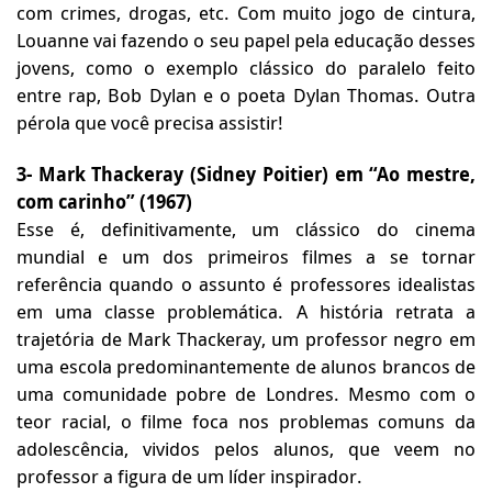
com crimes, drogas, etc. Com muito jogo de cintura,
Louanne vai fazendo o seu papel pela educação desses
jovens, como o exemplo clássico do paralelo feito
entre rap, Bob Dylan e o poeta Dylan Thomas. Outra
pérola que você precisa assistir!
3- Mark Thackeray (Sidney Poitier) em “Ao mestre,
com carinho” (1967)
Esse é, definitivamente, um clássico do cinema
mundial e um dos primeiros filmes a se tornar
referência quando o assunto é professores idealistas
em uma classe problemática. A história retrata a
trajetória de Mark Thackeray, um professor negro em
uma escola predominantemente de alunos brancos de
uma comunidade pobre de Londres. Mesmo com o
teor racial, o filme foca nos problemas comuns da
adolescência, vividos pelos alunos, que veem no
professor a figura de um líder inspirador.