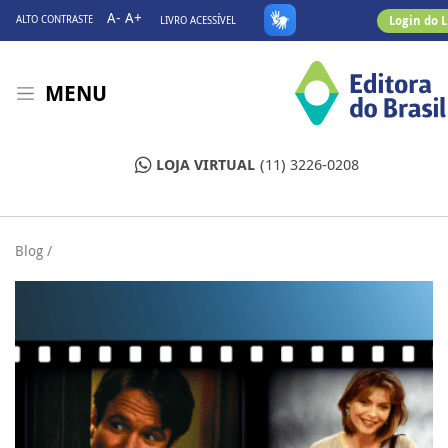
A-
A+
Login do 
ALTO CONTRASTE
LIVRO ACESSÍVEL
MENU
LOJA VIRTUAL
(11) 3226-0208
Blog /