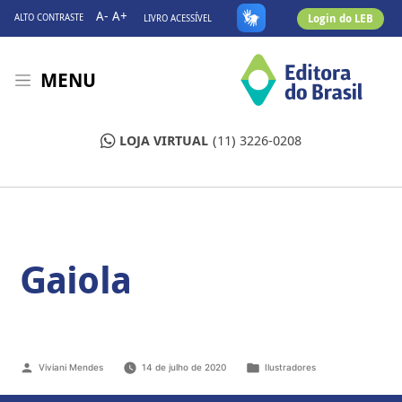
A-
A+
Login do LEB
ALTO CONTRASTE
LIVRO ACESSÍVEL
MENU
LOJA VIRTUAL
(11) 3226-0208
Gaiola
Viviani Mendes
14 de julho de 2020
Ilustradores