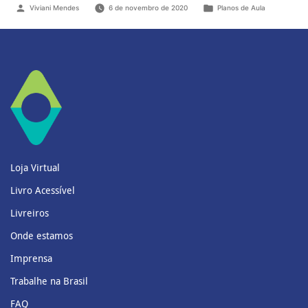
Viviani Mendes
6 de novembro de 2020
Planos de Aula
Loja Virtual
Livro Acessível
Livreiros
Onde estamos
Imprensa
Trabalhe na Brasil
FAQ