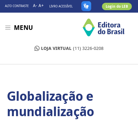
A-
A+
Login do LEB
ALTO CONTRASTE
LIVRO ACESSÍVEL
MENU
LOJA VIRTUAL
(11) 3226-0208
Globalização e
mundialização