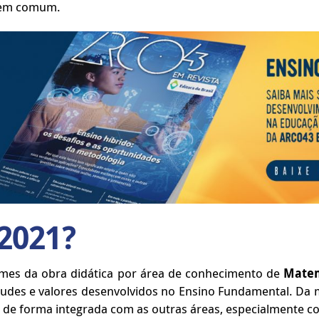
 bem comum.
2021?
umes da obra didática por área de conhecimento de
Matem
tudes e valores desenvolvidos no Ensino Fundamental. Da 
s de forma integrada com as outras áreas, especialmente c