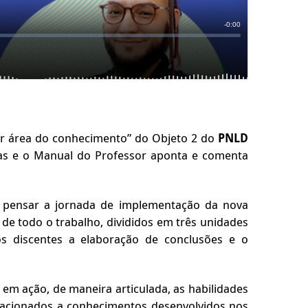
r área do conhecimento” do Objeto 2 do
PNLD
as e o Manual do Professor aponta e comenta
se pensar a jornada de implementação da nova
e todo o trabalho, divididos em três unidades
os discentes a elaboração de conclusões e o
m ação, de maneira articulada, as habilidades
relacionados a conhecimentos desenvolvidos nos