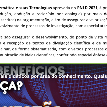
mática e suas Tecnologias
aprovada no
PNLD 2021
, é p
edução, abdução e raciocínio por analogia) por meio de
escritas) de argumentação, além de assegurar a valorizaçã
volvimento de processos de investigação, com especial at
a são assegurar o desenvolvimento, do ponto de vista ma
ão e recepção de textos de divulgação científica e de 
har, de forma sistematizada, com diversos processos cog
municação de ideias científicas; conferindo especial ênfas