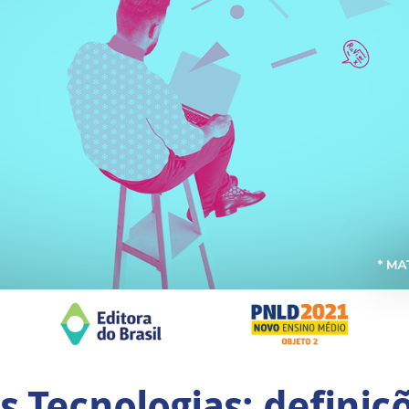
 Tecnologias: definiç