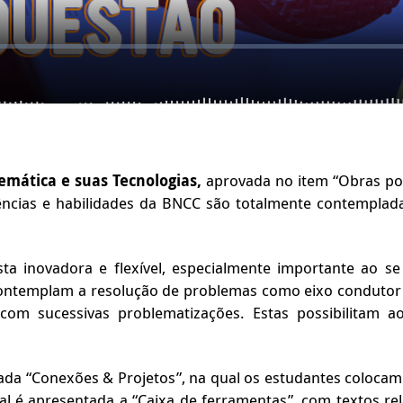
mática e suas Tecnologias,
aprovada no item “Obras po
ncias e habilidades da BNCC são totalmente contemplad
ta inovadora e flexível, especialmente importante ao 
contemplam a resolução de problemas como eixo condutor d
om sucessivas problematizações. Estas possibilitam a
a “Conexões & Projetos”, na qual os estudantes colocam e
nal é apresentada a “Caixa de ferramentas”, com textos 