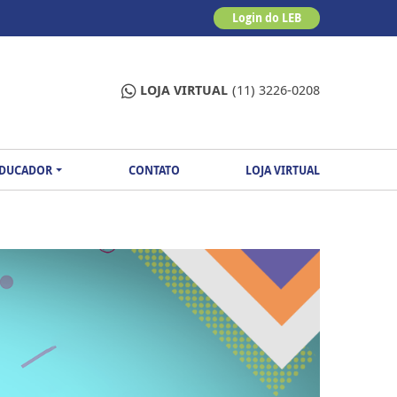
Login do LEB
LOJA VIRTUAL
(11) 3226-0208
EDUCADOR
CONTATO
LOJA VIRTUAL