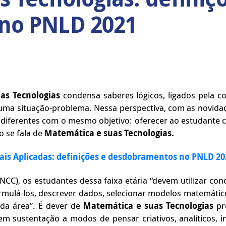
no PNLD 2021
as Tecnologias
condensa saberes lógicos, ligados pela c
 uma situação-problema. Nessa perspectiva, com as novida
 diferentes com o mesmo objetivo: oferecer ao estudante 
 se fala de
Matemática e suas Tecnologias.
ais Aplicadas: definições e desdobramentos no PNLD 20
C), os estudantes dessa faixa etária “devem utilizar con
mulá-los, descrever dados, selecionar modelos matemáti
 da área”. É dever de
Matemática e suas Tecnologias
pr
m sustentação a modos de pensar criativos, analíticos, i