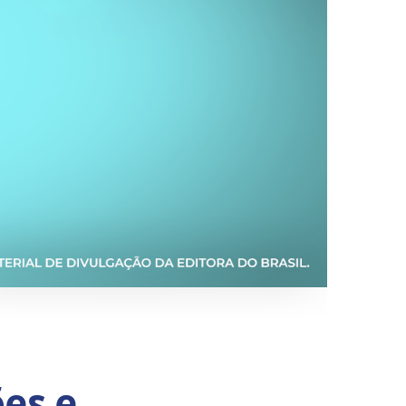
ões e