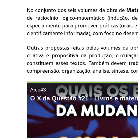
No conjunto dos seis volumes da obra de
Mate
de raciocínio lógico-matemático (indução, d
especialmente para promover práticas (orais e 
cientificamente informada), com foco no desen
Outras propostas feitas pelos volumes da obr
criativa e propositiva da produção, circulaç
constituem esses textos. Também devem trabal
compreensão, organização, análise, síntese, co