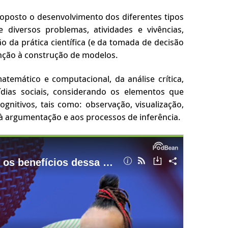
roposto o desenvolvimento dos diferentes tipos
 diversos problemas, atividades e vivências,
o da prática científica (e da tomada de decisão
enção à construção de modelos.
temático e computacional, da análise crítica,
mídias sociais, considerando os elementos que
nitivos, tais como: observação, visualização,
e à argumentação e aos processos de inferência.