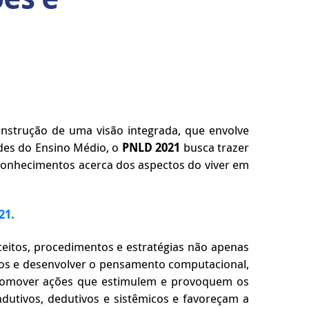
onstrução de uma visão integrada, que envolve
des do Ensino Médio, o
PNLD 2021
busca trazer
conhecimentos acerca dos aspectos do viver em
21.
ceitos, procedimentos e estratégias não apenas
cos e desenvolver o pensamento computacional,
omover ações que estimulem e provoquem os
ndutivos, dedutivos e sistêmicos e favoreçam a