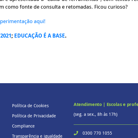
m como fonte de consulta e retomadas. Ficou curioso?
xperimentação aqui!
/2021
;
EDUCAÇÃO É A BASE
.
Atendimento | Escolas e prof
Política de Cookies
(seg. a sex., 8h às 17h)
Política de Privacidade
Compliance
0300 770 1055
Transparência e igualdade