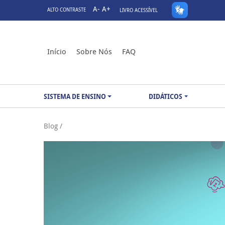
A-
A+
ALTO CONTRASTE
LIVRO ACESSÍVEL
Início
Sobre Nós
FAQ
SISTEMA DE ENSINO
DIDÁTICOS
Blog /