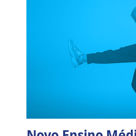
Novo Ensino Médi