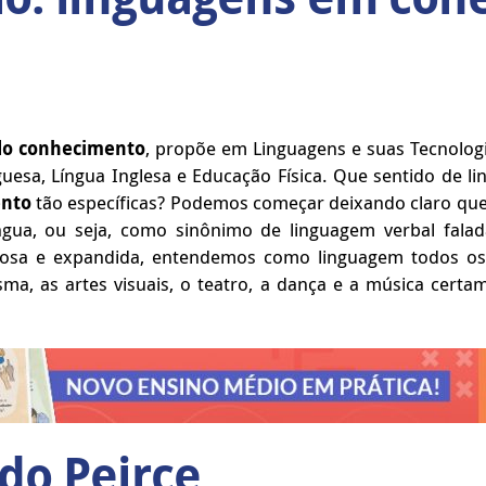
do conhecimento
, propõe em Linguagens e suas Tecnologi
tuguesa, Língua Inglesa e Educação Física. Que sentido de 
ento
tão específicas? Podemos começar deixando claro q
ua, ou seja, como sinônimo de linguagem verbal falada
erosa e expandida, entendemos como linguagem todos os
isma, as artes visuais, o teatro, a dança e a música cer
do Peirce