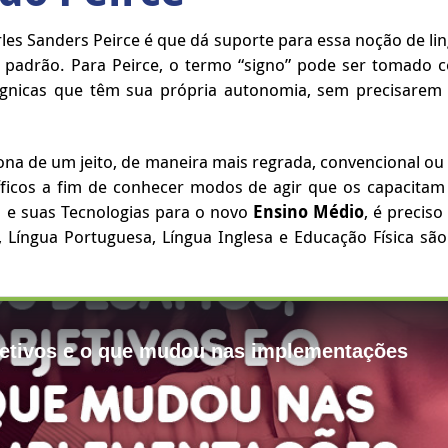
rles Sanders Peirce é que dá suporte para essa noção de li
o padrão. Para Peirce, o termo “signo” pode ser tomado 
s sígnicas que têm sua própria autonomia, sem precisar
na de um jeito, de maneira mais regrada, convencional ou
ficos a fim de conhecer modos de agir que os capacita
 e suas Tecnologias para o novo
Ensino Médio
, é precis
 –, Língua Portuguesa, Língua Inglesa e Educação Física sã