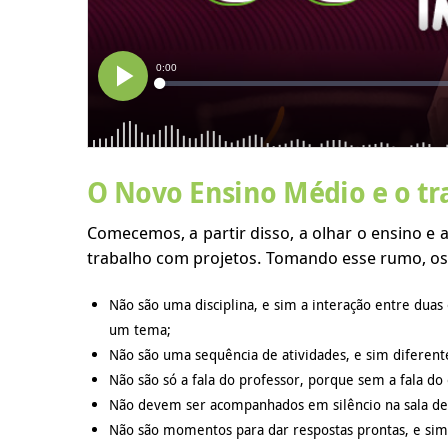
O Novo Ensino Médio e o tr
Comecemos, a partir disso, a olhar o ensino 
trabalho com projetos. Tomando esse rumo, o
Não são uma disciplina, e sim a interação entre duas 
um tema;
Não são uma sequência de atividades, e sim diferen
Não são só a fala do professor, porque sem a fala do
Não devem ser acompanhados em silêncio na sala de aul
Não são momentos para dar respostas prontas, e sim 