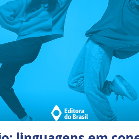
o: linguagens em con