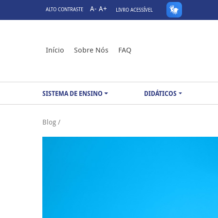
A-
A+
ALTO CONTRASTE
LIVRO ACESSÍVEL
Início
Sobre Nós
FAQ
SISTEMA DE ENSINO
DIDÁTICOS
Blog /