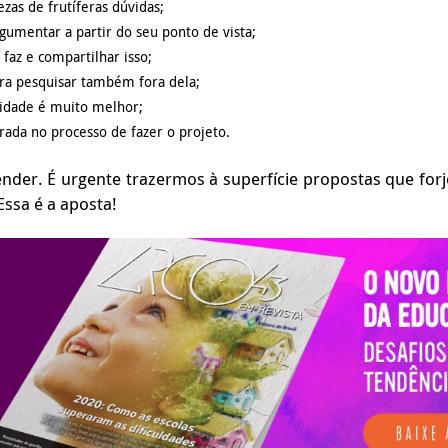
zas de frutíferas dúvidas;
rgumentar a partir do seu ponto de vista;
 faz e compartilhar isso;
ara pesquisar também fora dela;
nidade é muito melhor;
ada no processo de fazer o projeto.
nder. É urgente trazermos à superfície propostas que fo
 Essa é a aposta!