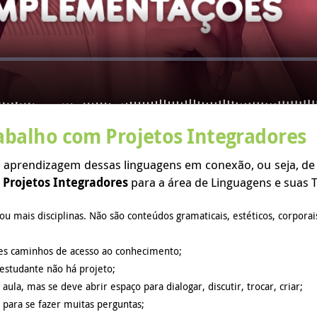
abalho com Projetos Integradores
e a aprendizagem dessas linguagens em conexão, ou seja,
s
Projetos Integradores
para a área de Linguagens e suas 
ou mais disciplinas. Não são conteúdos gramaticais, estéticos, corpora
tes caminhos de acesso ao conhecimento;
 estudante não há projeto;
a, mas se deve abrir espaço para dialogar, discutir, trocar, criar;
para se fazer muitas perguntas;