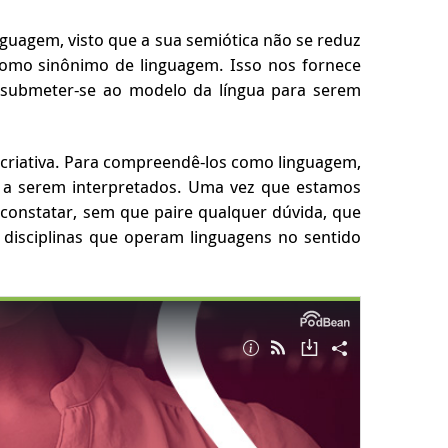
nguagem, visto que a sua semiótica não se reduz
como sinônimo de linguagem. Isso nos fornece
em submeter-se ao modelo da língua para serem
 criativa. Para compreendê-los como linguagem,
m a serem interpretados. Uma vez que estamos
o constatar, sem que paire qualquer dúvida, que
o disciplinas que operam linguagens no sentido