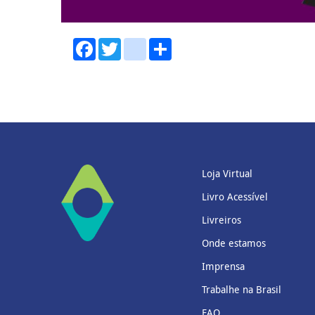
Facebook
Twitter
youtube
Share
Loja Virtual
Livro Acessível
Livreiros
Onde estamos
Imprensa
Trabalhe na Brasil
FAQ