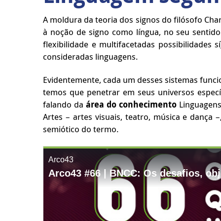
A moldura da teoria dos signos do filósofo Cha
à noção de signo como língua, no seu sentid
flexibilidade e multifacetadas possibilidade
consideradas linguagens.
Evidentemente, cada um desses sistemas funcio
temos que penetrar em seus universos especí
falando da
área do conhecimento
Linguagens
Artes – artes visuais, teatro, música e dança
semiótico do termo.