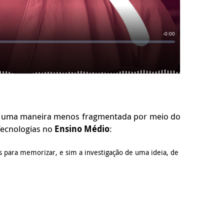
 de uma maneira menos fragmentada por meio do
Tecnologias no
Ensino Médio
:
is para memorizar, e sim a investigação de uma ideia, de