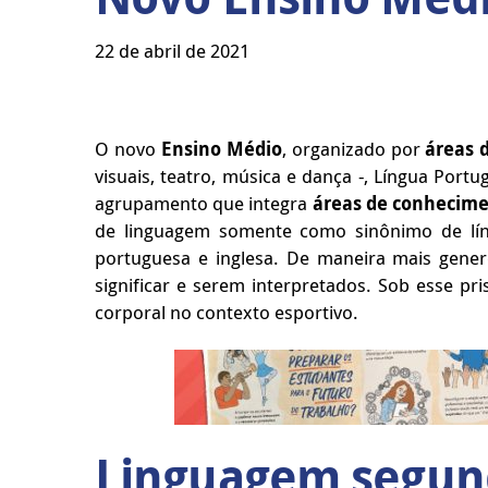
22 de abril de 2021
O novo
Ensino Médio
, organizado por
áreas 
visuais, teatro, música e dança -, Língua Por
agrupamento que integra
áreas de conhecim
de linguagem somente como sinônimo de líng
portuguesa e inglesa. De maneira mais gen
significar e serem interpretados. Sob esse pr
corporal no contexto esportivo.
Linguagem segun