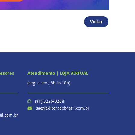
Voltar
essores
Atendimento | LOJA VIRTUAL
(seg. a sex., 8h às 18h)
(11) 3226-0208
sac@editoradobrasil.com.br
il.com.br