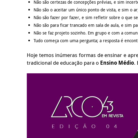
Não são certezas de concepções prévias, e sim incerte
Não são o aceitar um único ponto de vista, e sim o a
Não são fazer por fazer, e sim refletir sobre o que se
Não são para ficar trancado em sala de aula, e sim p
Não se faz projeto sozinho. Em grupo e com a comu
Tudo começa com uma pergunta; a resposta é encontr
Hoje temos inúmeras formas de ensinar e apre
tradicional de educação para o
Ensino Médio
.