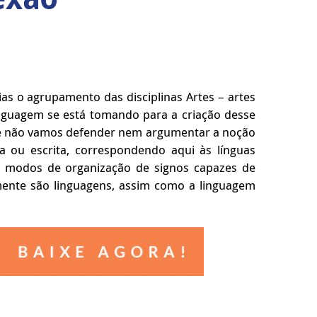
as o agrupamento das disciplinas Artes – artes
linguagem se está tomando para a criação desse
ue não vamos defender nem argumentar a noção
 ou escrita, correspondendo aqui às línguas
 modos de organização de signos capazes de
tamente são linguagens, assim como a linguagem