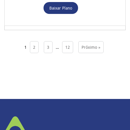
Baixar Plano
1
2
3
…
12
Próximo »