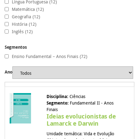
Língua Portuguesa
(12)
Matemática
(12)
Geografia
(12)
História
(12)
Inglês
(12)
Segmentos
Ensino Fundamental – Anos Finais
(72)
Ano
Disciplina:
Ciências
Segmento:
Fundamental II - Anos
Finais
Ideias evolucionistas de
Lamarck e Darwin
Unidade temática: Vida e Evolução