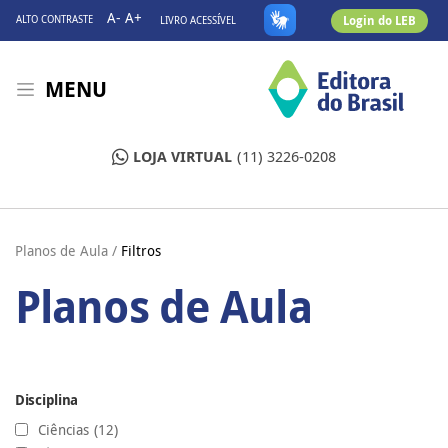
A-
A+
Login do LEB
ALTO CONTRASTE
LIVRO ACESSÍVEL
MENU
LOJA VIRTUAL
(11) 3226-0208
Planos de Aula /
Filtros
Planos de Aula
Disciplina
Ciências
(12)