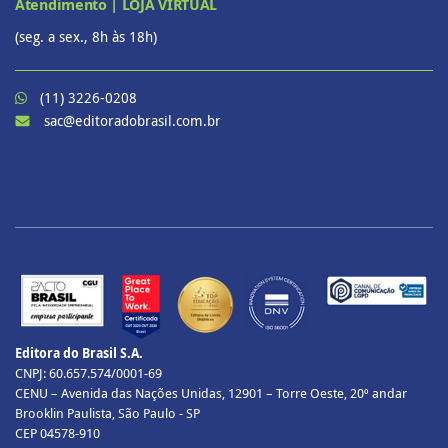
Atendimento | LOJA VIRTUAL
(seg. a sex., 8h às 18h)
(11) 3226-0208
sac@editoradobrasil.com.br
Editora do Brasil S.A.
CNPJ: 60.657.574/0001-69
CENU – Avenida das Nações Unidas, 12901 – Torre Oeste, 20º andar
Brooklin Paulista, São Paulo - SP
CEP 04578-910