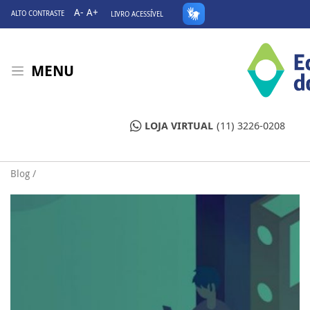
A-
A+
ALTO CONTRASTE
LIVRO ACESSÍVEL
MENU
LOJA VIRTUAL
(11) 3226-0208
Blog /