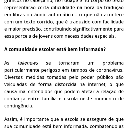
gráficos no cabeçalho, no rodapé e no corpo do texto
representarão certa dificuldade na hora da tradução
em libras ou áudio automático – o que não acontece
com um texto corrido, que é traduzido com facilidade
e maior precisão, contribuindo significativamente para
essa parcela de jovens com necessidades especiais.
A comunidade escolar está bem informada?
As
fakenews
se tornaram um problema
particularmente perigoso em tempos de coronavírus.
Diversas medidas tomadas pelo poder público são
veiculadas de forma distorcida na internet, o que
causa mal-entendidos que podem afetar a relação de
confiança entre família e escola neste momento de
contingência.
Assim, é importante que a escola se assegure de que
sua comunidade está bem informada, combatendo as