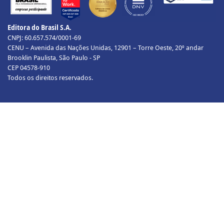
Editora do Brasil S.A.
CNPJ: 60.657.574/0001-69
CENU – Avenida das Nações Unidas, 12901 – Torre Oeste, 20º andar
Brooklin Paulista, São Paulo - SP
CEP 04578-910
Todos os direitos reservados.