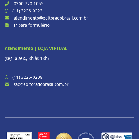
0300 770 1055
(11) 3226-0223
atendimento@editoradobrasil.com.br
Ir para formulário
Atendimento | LOJA VIRTUAL
(seg. a sex., 8h às 18h)
(11) 3226-0208
sac@editoradobrasil.com.br