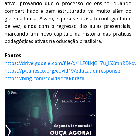
ativo, provando que o processo de ensino, quando
compartilhado e bem estruturado, vai muito além do
giz e da lousa. Assim, espera-se que a tecnologia fique
de vez, ainda com o regresso das aulas presenciais,
marcando um novo capítulo da história das práticas
pedagógicas ativas na educação brasileira.
Fontes:
https://drive.google.com/file/d/1LF0LkjG17u_iSXmnRD
https://pt.unesco.org/covid19/educationresponse
https://bing.com/covid/local/brazil