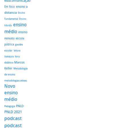
educomunicação
ensino a
Em foco
distancia
Ensino
Fundamental
Ensino
ensino
hibrido
médio
ensino
remoto
escola
pública
gestão
escolar
leitura
literatura
livro
Marcos
didático
Keller
Metodologia
de ensino
metodologias ativas
Novo
ensino
médio
PNLD
Pedagogia
PNLD 2021
podcast
podcast