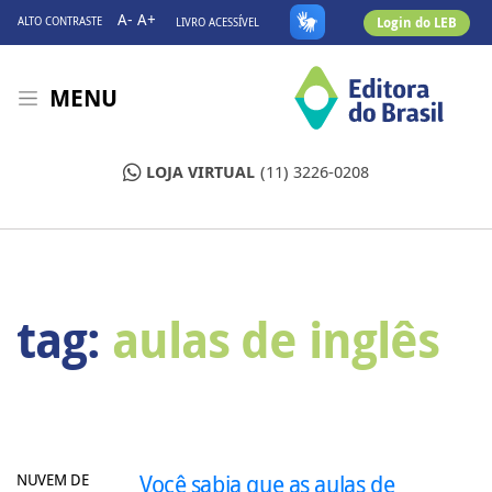
A-
A+
Login do LEB
ALTO CONTRASTE
LIVRO ACESSÍVEL
MENU
LOJA VIRTUAL
(11) 3226-0208
tag:
aulas de inglês
NUVEM DE
Você sabia que as aulas de