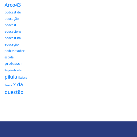
Arco43
podcast de
educação
podcast
educacional
podcast na
educação
podcast sobre
escola
professor
Projeto de vida
pílula
Regiane
x da
Taveira
questão