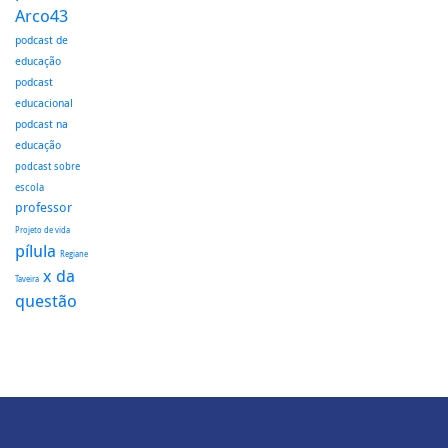
Arco43
podcast de
educação
podcast
educacional
podcast na
educação
podcast sobre
escola
professor
Projeto de vida
pílula
Regiane
x da
Taveira
questão