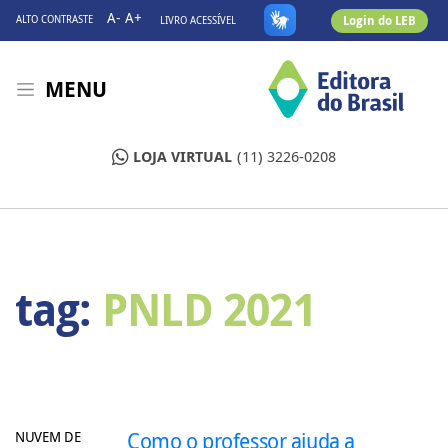
A-
A+
Login do LEB
ALTO CONTRASTE
LIVRO ACESSÍVEL
MENU
LOJA VIRTUAL
(11) 3226-0208
tag:
PNLD 2021
NUVEM DE
Como o professor ajuda a