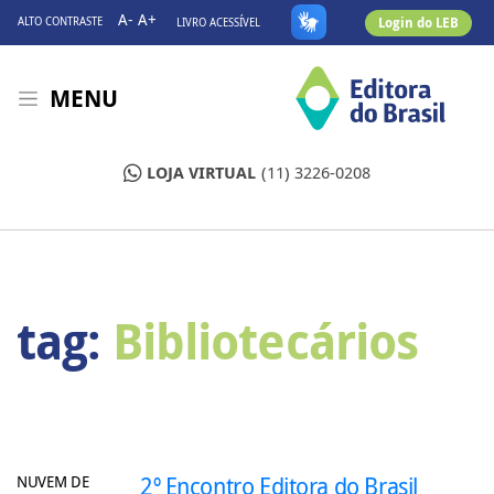
A-
A+
Login do LEB
ALTO CONTRASTE
LIVRO ACESSÍVEL
MENU
LOJA VIRTUAL
(11) 3226-0208
tag:
Bibliotecários
NUVEM DE
2º Encontro Editora do Brasil