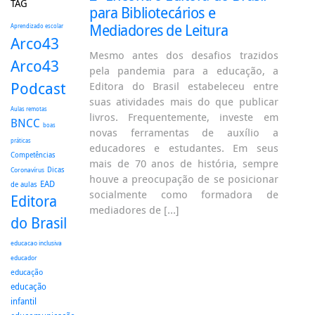
TAG
para Bibliotecários e
Mediadores de Leitura
Aprendizado escolar
Arco43
Mesmo antes dos desafios trazidos
Arco43
pela pandemia para a educação, a
Podcast
Editora do Brasil estabeleceu entre
suas atividades mais do que publicar
Aulas remotas
livros. Frequentemente, investe em
BNCC
boas
novas ferramentas de auxílio a
práticas
educadores e estudantes. Em seus
Competências
mais de 70 anos de história, sempre
Dicas
Coronavírus
houve a preocupação de se posicionar
EAD
de aulas
socialmente como formadora de
Editora
mediadores de […]
do Brasil
educacao inclusiva
educador
educação
educação
infantil