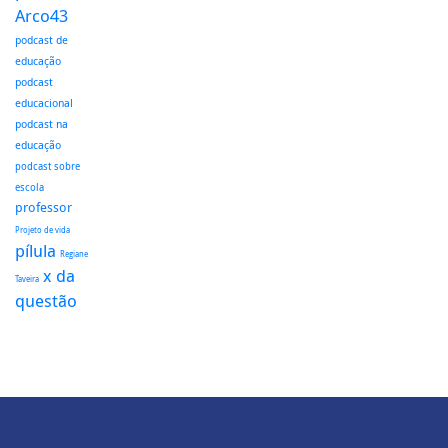
Arco43
podcast de
educação
podcast
educacional
podcast na
educação
podcast sobre
escola
professor
Projeto de vida
pílula
Regiane
x da
Taveira
questão