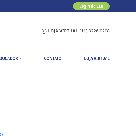
Login do LEB
LOJA VIRTUAL
(11) 3226-0208
EDUCADOR
CONTATO
LOJA VIRTUAL
io