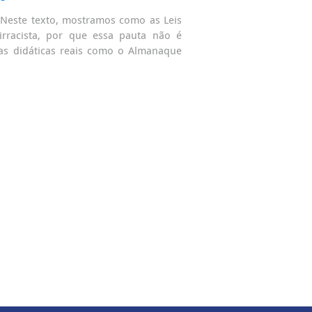
. Neste texto, mostramos como as Leis
rracista, por que essa pauta não é
as didáticas reais como o Almanaque