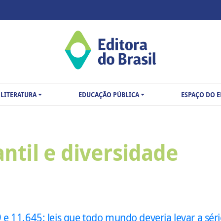
LITERATURA
EDUCAÇÃO PÚBLICA
ESPAÇO DO 
ntil e diversidade
 e 11.645: leis que todo mundo deveria levar a sér