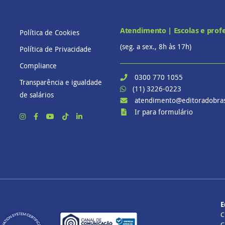
Atendimento | Escolas e prof
Política de Cookies
(seg. a sex., 8h às 17h)
Política de Privacidade
Compliance
0300 770 1055
Transparência e igualdade
(11) 3226-0223
de salários
atendimento@editoradobras
Ir para formulário
E
C
C