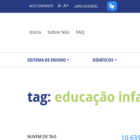
A-
A+
ALTO CONTRASTE
LIVRO ACESSÍVEL
Início
Sobre Nós
FAQ
SISTEMA DE ENSINO
DIDÁTICOS
tag:
educação infa
NUVEM DE TAG
10.639