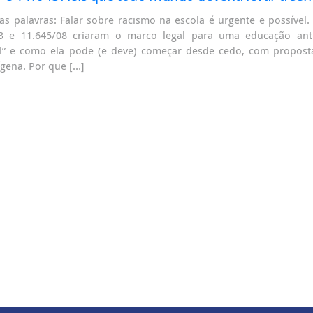
s palavras: Falar sobre racismo na escola é urgente e possível
03 e 11.645/08 criaram o marco legal para uma educação anti
l” e como ela pode (e deve) começar desde cedo, com propost
ígena. Por que […]