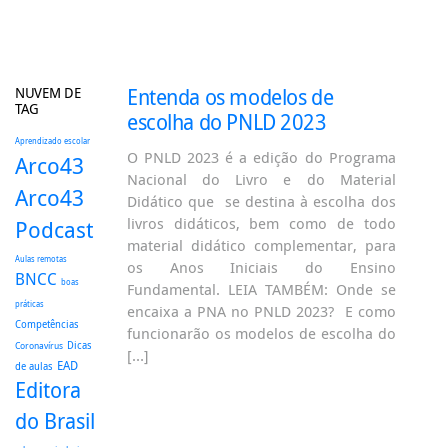
NUVEM DE
Entenda os modelos de
TAG
escolha do PNLD 2023
Aprendizado escolar
O PNLD 2023 é a edição do Programa
Arco43
Nacional do Livro e do Material
Arco43
Didático que se destina à escolha dos
livros didáticos, bem como de todo
Podcast
material didático complementar, para
Aulas remotas
os Anos Iniciais do Ensino
BNCC
boas
Fundamental. LEIA TAMBÉM: Onde se
práticas
encaixa a PNA no PNLD 2023? E como
Competências
funcionarão os modelos de escolha do
Dicas
Coronavírus
[…]
EAD
de aulas
Editora
do Brasil