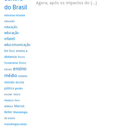
Agora, após os impactos do […]
do Brasil
educacao inclusiva
educador
educação
educação
infantil
educomunicação
ensino a
Em foco
distancia
Ensino
Fundamental
Ensino
ensino
hibrido
médio
ensino
remoto
escola
pública
gestão
escolar
leitura
literatura
livro
Marcos
didático
Keller
Metodologia
de ensino
metodologias ativas