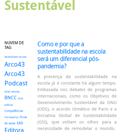
Sustentável
NUVEM DE
Como e por que a
TAG
sustentabilidade na escola
será um diferencial pós-
Aprendizado escolar
Arco43
pandemia?
Arco43
A presença da sustentabilidade na
Podcast
escola já é constante há algum tempo.
Embasada nos debates de programas
Aulas remotas
internacionais, como os Objetivos de
BNCC
boas
Desenvolvimento Sustentável da ONU
práticas
(ODS), o acordo climático de Paris e a
Competências
Iniciativa Global de Sustentabilidade
Dicas
Coronavírus
(GSI), que voltam os olhos para a
EAD
de aulas
necessidade de remodelar o mundo.
Editora