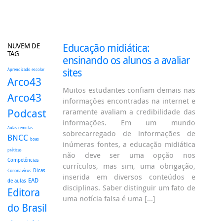
NUVEM DE
Educação midiática:
TAG
ensinando os alunos a avaliar
sites
Aprendizado escolar
Arco43
Muitos estudantes confiam demais nas
Arco43
informações encontradas na internet e
Podcast
raramente avaliam a credibilidade das
informações. Em um mundo
Aulas remotas
sobrecarregado de informações de
BNCC
boas
inúmeras fontes, a educação midiática
práticas
não deve ser uma opção nos
Competências
currículos, mas sim, uma obrigação,
Dicas
Coronavírus
inserida em diversos conteúdos e
EAD
de aulas
disciplinas. Saber distinguir um fato de
Editora
uma notícia falsa é uma […]
do Brasil