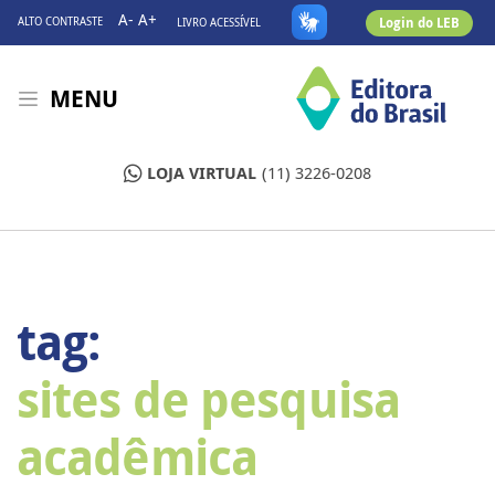
A-
A+
Login do LEB
ALTO CONTRASTE
LIVRO ACESSÍVEL
MENU
LOJA VIRTUAL
(11) 3226-0208
tag:
sites de pesquisa
acadêmica