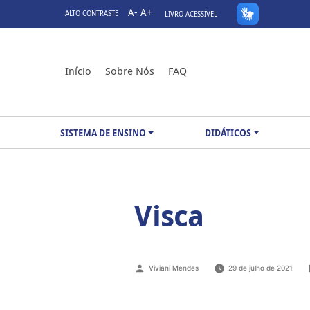
A-
A+
ALTO CONTRASTE
LIVRO ACESSÍVEL
Início
Sobre Nós
FAQ
SISTEMA DE ENSINO
DIDÁTICOS
Visca
Viviani Mendes
29 de julho de 2021