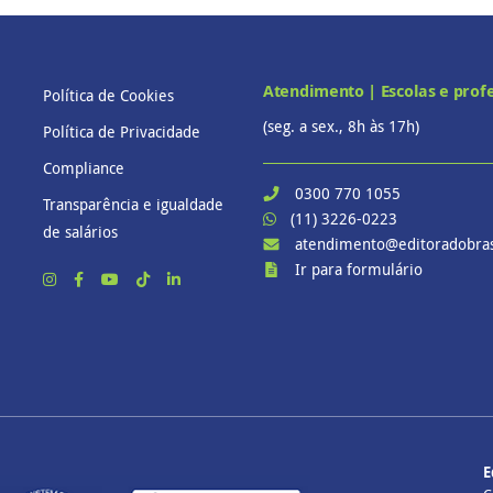
Atendimento | Escolas e prof
Política de Cookies
(seg. a sex., 8h às 17h)
Política de Privacidade
Compliance
0300 770 1055
Transparência e igualdade
(11) 3226-0223
de salários
atendimento@editoradobras
Ir para formulário
E