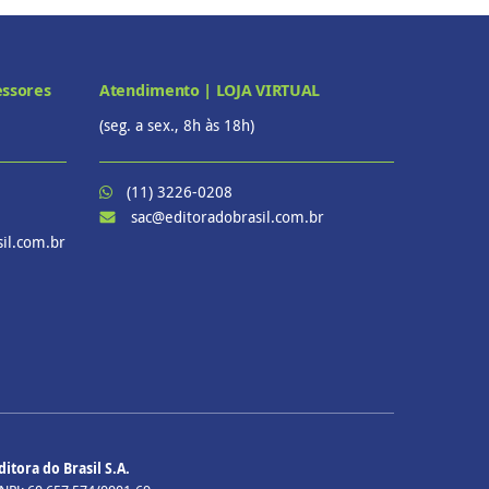
essores
Atendimento | LOJA VIRTUAL
(seg. a sex., 8h às 18h)
(11) 3226-0208
sac@editoradobrasil.com.br
il.com.br
ditora do Brasil S.A.